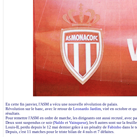
En cette fin janvier, l'ASM a vécu une nouvelle révolution de palais.
Révolution sur le banc, avec le retour de
Leonardo Jardim
, viré en octobre et q
résultats.
Pour remettre l'ASM en ordre de marche, les dirigeants ont aussi recruté, avec pa
Deux sont suspendus ce soir (
Naldo
et
Vainqueur
), les 6 autres sont sur la feu
Louis-II, perdu depuis le 12 mai dernier grâce à un pénalty de
Fabinho
dans le t
Depuis, c'est 11 matches pour le triste bilan de 4 nuls et 7 défaites.