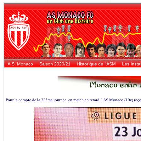
A.S. Monaco
Saison 2020/21
Historique de l'ASM
Les Instal
Pour le compte de la 23ème journée, en match en retard, l'AS Monaco (19e) reço