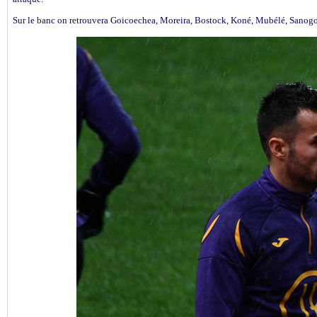
Sur le banc on retrouvera Goicoechea, Moreira, Bostock, Koné, Mubélé, Sanogo 