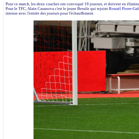
Pour ce match, les deux coaches ont convoqué 19 joueurs, et doivent en élimine
Pour le TFC, Alain Casanova c'est le jeune Bessile qui rejoint
Ronaël Pierre-Gab
intense avec l'entrée des joueurs pour l'échauffement.