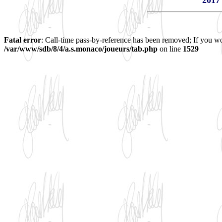
2017 
Fatal error
: Call-time pass-by-reference has been removed; If you wo
/var/www/sdb/8/4/a.s.monaco/joueurs/tab.php
on line
1529