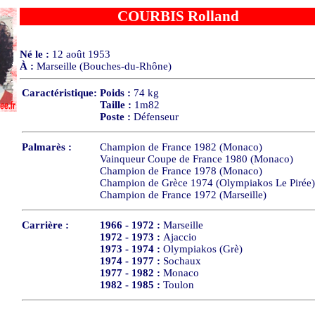
COURBIS Rolland
Né le :
12 août 1953
À :
Marseille (Bouches-du-Rhône)
Caractéristique:
Poids :
74 kg
Taille :
1m82
Poste :
Défenseur
Palmarès :
Champion de France 1982 (Monaco)
Vainqueur Coupe de France 1980 (Monaco)
Champion de France 1978 (Monaco)
Champion de Grèce 1974 (Olympiakos Le Pirée)
Champion de France 1972 (Marseille)
Carrière :
1966 - 1972 :
Marseille
1972 - 1973 :
Ajaccio
1973 - 1974 :
Olympiakos (Grè)
1974 - 1977 :
Sochaux
1977 - 1982 :
Monaco
1982 - 1985 :
Toulon