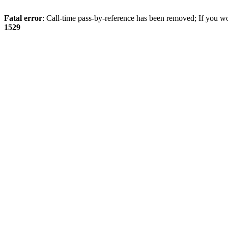
Fatal error
: Call-time pass-by-reference has been removed; If you wo
1529