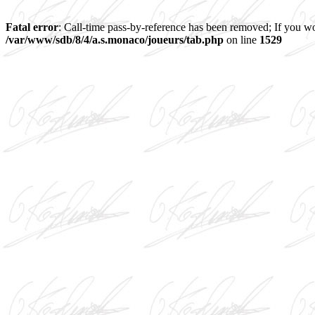
Fatal error
: Call-time pass-by-reference has been removed; If you wo
/var/www/sdb/8/4/a.s.monaco/joueurs/tab.php
on line
1529