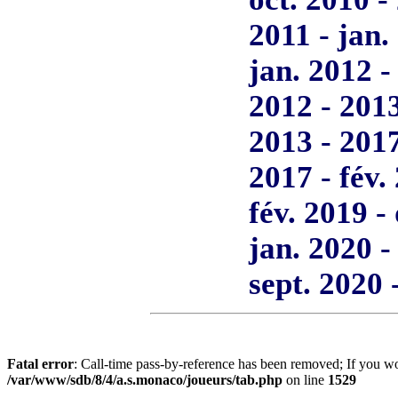
2011 - jan.
jan. 2012 -
2012 - 201
2013 - 201
2017 - fév.
fév. 2019 -
jan. 2020 -
sept. 2020 -
Fatal error
: Call-time pass-by-reference has been removed; If you wo
/var/www/sdb/8/4/a.s.monaco/joueurs/tab.php
on line
1529