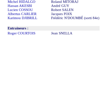
Michel HIDALGO
Roland MITORAJ
Hassan AKESBI
André GUY
Lucien COSSOU
Robert SALEN
Albertus CARLIER
Jacques FOIX
Karimou DJIBRILL
Frédéric N'DOUMBÉ (sorti 84e)
Entraineurs :
Roger COURTOIS
Jean SNELLA