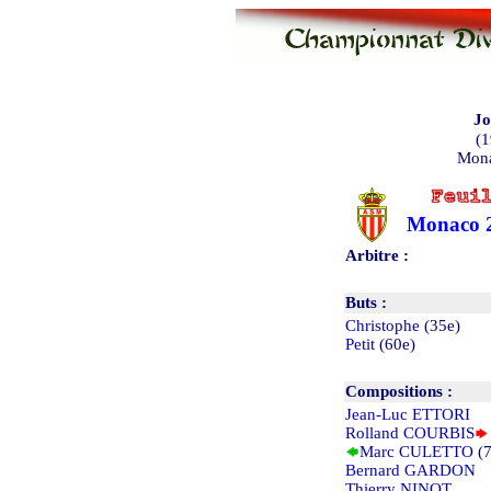
Jo
(1
Mona
Monaco
Arbitre :
Buts :
Christophe
(35e)
Petit
(60e)
Compositions :
Jean-Luc ETTORI
Rolland COURBIS
Marc CULETTO
(7
Bernard GARDON
Thierry NINOT