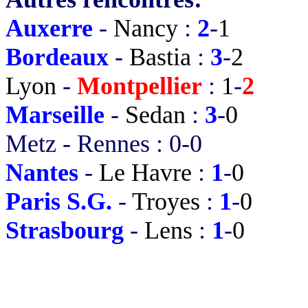
Auxerre
-
Nancy
:
2
-
1
Bordeaux
-
Bastia
:
3
-
2
Lyon
-
Montpellier
:
1
-
2
Marseille
-
Sedan
:
3
-
0
Metz
-
Rennes
:
0
-
0
Nantes
-
Le Havre
:
1
-
0
Paris S.G.
-
Troyes
:
1
-
0
Strasbourg
-
Lens
:
1
-
0