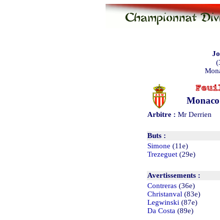
Jo
(
Mona
Monaco
Arbitre :
Mr Derrien
Buts :
Simone
(11e)
Trezeguet
(29e)
Avertissements :
Contreras
(36e)
Christanval
(83e)
Legwinski
(87e)
Da Costa
(89e)