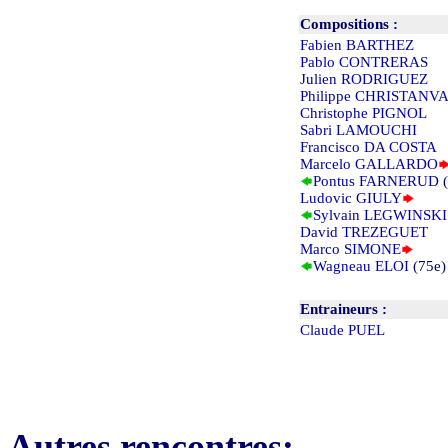
Compositions :
Fabien BARTHEZ
Pablo CONTRERAS
Julien RODRIGUEZ
Philippe CHRISTANV
Christophe PIGNOL
Sabri LAMOUCHI
Francisco DA COSTA
Marcelo GALLARDO
Pontus FARNERUD
(
Ludovic GIULY
Sylvain LEGWINSKI
David TREZEGUET
Marco SIMONE
Wagneau ELOI
(75e)
Entraineurs :
Claude PUEL
Autres rencontres: