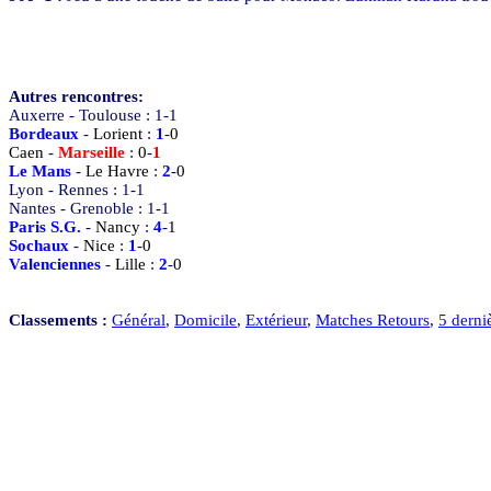
Autres rencontres:
Auxerre
-
Toulouse
:
1
-
1
Bordeaux
-
Lorient
:
1
-
0
Caen
-
Marseille
:
0
-
1
Le Mans
-
Le Havre
:
2
-
0
Lyon
-
Rennes
:
1
-
1
Nantes
-
Grenoble
:
1
-
1
Paris S.G.
-
Nancy
:
4
-
1
Sochaux
-
Nice
:
1
-
0
Valenciennes
-
Lille
:
2
-
0
Classements :
Général
,
Domicile
,
Extérieur
,
Matches Retours
,
5 derni