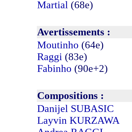
Martial
(68e)
Avertissements :
Moutinho
(64e)
Raggi
(83e)
Fabinho
(90e+2)
Compositions :
Danijel SUBASIC
Layvin KURZAWA