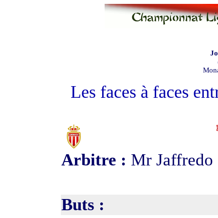
Jo
Mona
Les faces à faces en
Arbitre :
Mr Jaffredo
Buts :