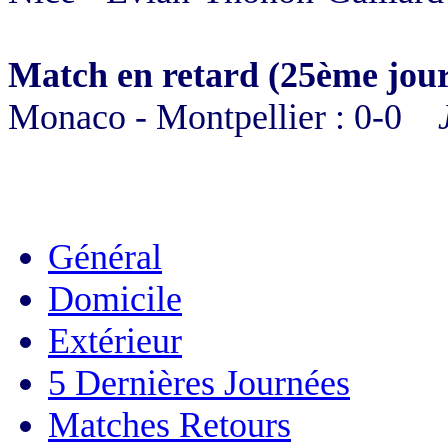
Match en retard (25ème jour
Monaco
-
Montpellier
:
0
-
0
Jo
Général
Domicile
Extérieur
5 Dernières Journées
Matches Retours