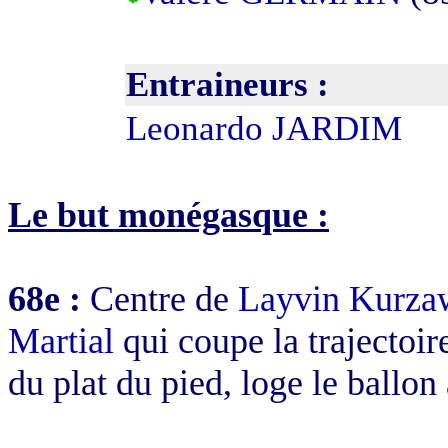
Entraineurs :
Leonardo JARDIM
Le but monégasque :
68e :
Centre de
Layvin Kurza
Martial
qui coupe la trajectoir
du plat du pied, loge le ballo