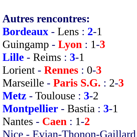
Autres rencontres:
Bordeaux
-
Lens
:
2
-
1
Guingamp
-
Lyon
:
1
-
3
Lille
-
Reims
:
3
-
1
Lorient
-
Rennes
:
0
-
3
Marseille
-
Paris S.G.
:
2
-
3
Metz
-
Toulouse
:
3
-
2
Montpellier
-
Bastia
:
3
-
1
Nantes
-
Caen
:
1
-
2
Nice
-
Evian-Thonon-Gaillard