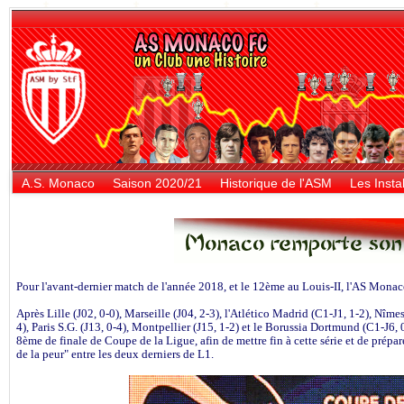
A.S. Monaco
Saison 2020/21
Historique de l'ASM
Les Instal
Pour l'avant-dernier match de l'année 2018, et le 12ème au Louis-II, l'AS Monac
Après Lille (J02, 0-0), Marseille (J04, 2-3), l'Atlético Madrid (C1-J1, 1-2), Nîme
4), Paris S.G. (J13, 0-4), Montpellier (J15, 1-2) et le Borussia Dortmund (C1-J6,
8ème de finale de Coupe de la Ligue, afin de mettre fin à cette série et de prép
de la peur" entre les deux derniers de L1.