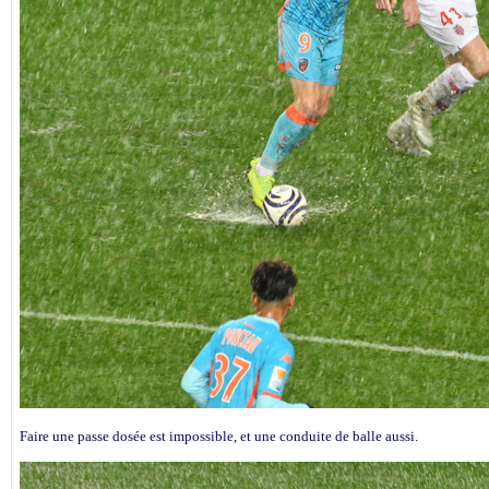
Faire une passe dosée est impossible, et une conduite de balle aussi.