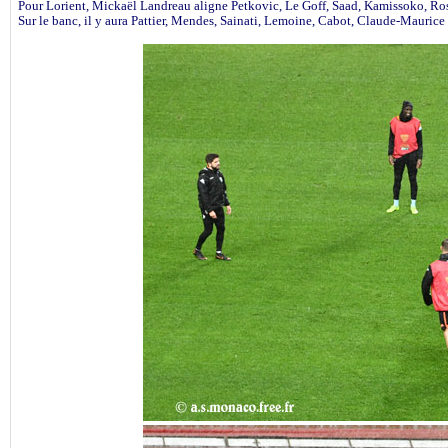
Pour Lorient, Mickaël Landreau aligne Petkovic, Le Goff, Saad, Kamissoko, Ros
Sur le banc, il y aura Pattier, Mendes, Sainati, Lemoine, Cabot, Claude-Maurice 