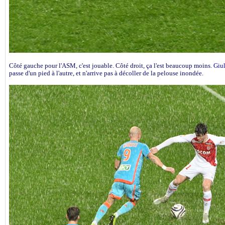
Côté gauche pour l'ASM, c'est jouable. Côté droit, ça l'est beaucoup moins.
Giu
passe d'un pied à l'autre, et n'arrive pas à décoller de la pelouse inondée.