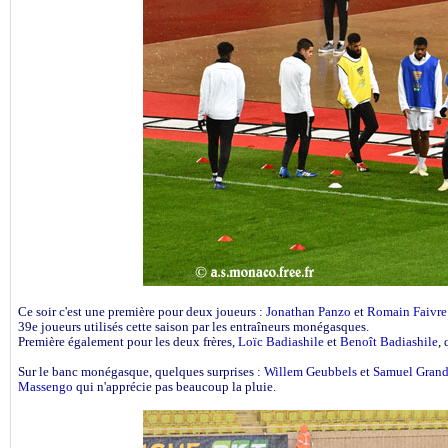
Ce soir c'est une première pour deux joueurs :
Jonathan Panzo
et
Romain Faivre
39e joueurs utilisés cette saison par les entraîneurs monégasques.
Première également pour les deux frères,
Loïc Badiashile
et
Benoît Badiashile
,
Sur le banc monégasque, quelques surprises :
Willem Geubbels
et
Samuel Grand
Massengo
qui n'apprécie pas beaucoup la pluie.