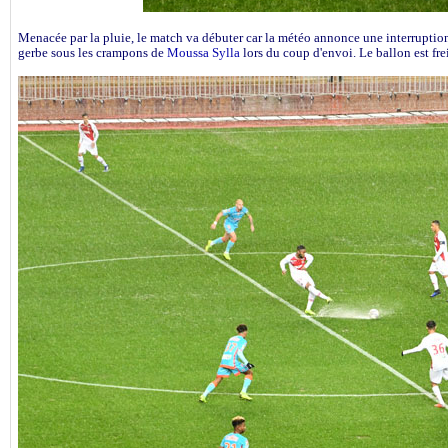
Menacée par la pluie, le match va débuter car la météo annonce une interruption
gerbe sous les crampons de
Moussa Sylla
lors du coup d'envoi. Le ballon est fre