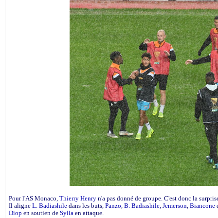
Pour l'AS Monaco,
Thierry Henry
n'a pas donné de groupe. C'est donc la surpris
Il aligne
L. Badiashile
dans les buts,
Panzo
,
B. Badiashile
,
Jemerson
,
Biancone
e
Diop
en soutien de
Sylla
en attaque.