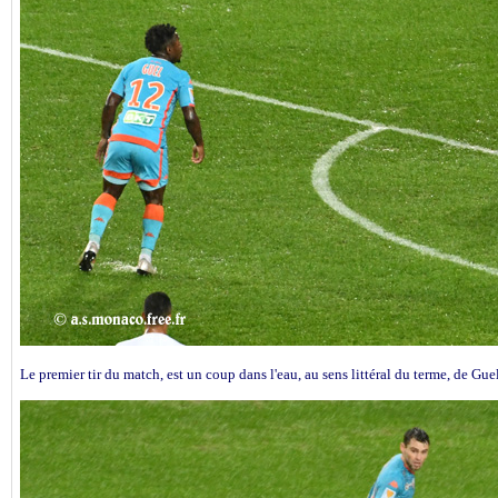
Le premier tir du match, est un coup dans l'eau, au sens littéral du terme, de Guel. 